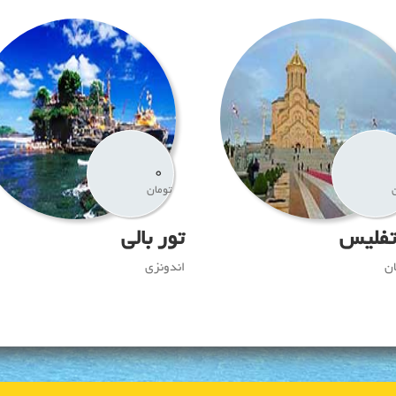
0
تومان
تفلیس
تور بالی
ن
اندونزی