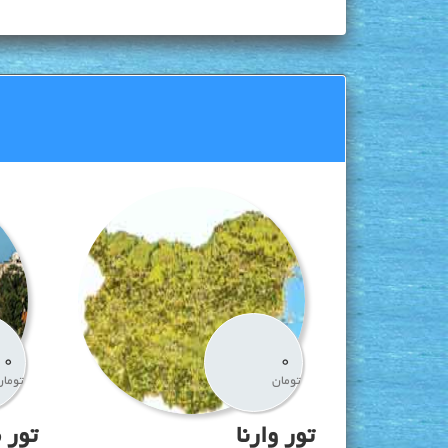
0
0
تومان
تومان
تور وارنا
تور 