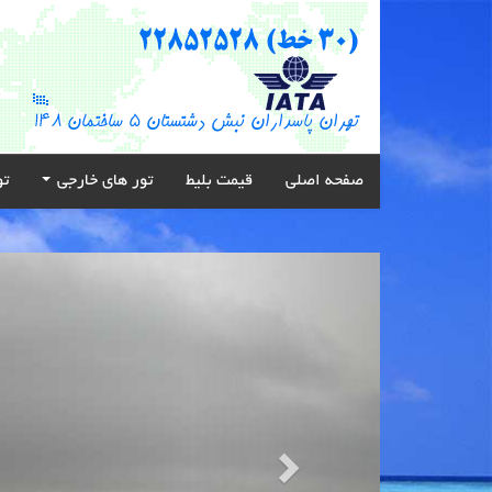
صفحه اصلی
قیمت بلیط
تور های خارجی
تو
Next