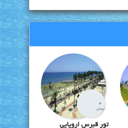
0
تومان
تور قبرس اروپایی