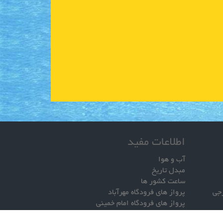
اطلاعات مفید
آب و هوا
مبدل تاریخ
ساعت کشور ها
رجی
پرواز های فرودگاه مهرآباد
پرواز های فرودگاه امام خمینی
مشاهده آنلاین موقعیت پرواز ها