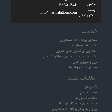
فکس
22851456
پست
info@tashrifattour.com
الکترونیکی
خدمات
صدور بیمه نامه مسافرتی
اخذ وقت سفارت
اخذ ویزای کشور های خارجی
اخذ ویزای ایران برای مهمانان خارجی
رزرواسیون هتل
صدور بلیط هواپیما
اطلاعات مفید
آب و هوا
مبدل تاریخ
ساعت کشور ها
پرواز های فرودگاه مهرآباد
پرواز های فرودگاه امام خمینی